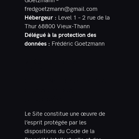
fredgoetzmann@gmail.com
Hébergeur :
Level 1 – 2 rue de la
Thur 68800 Vieux-Thann
Délégué à la protection des
données :
Frédéric Goetzmann
2. Conditions
générales
d’utilisation du site et
des services
proposés.
Le Site constitue une œuvre de
l’esprit protégée par les
dispositions du Code de la