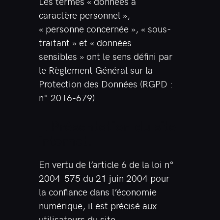
Les termes « données à
caractère personnel »,
« personne concernée », « sous-
traitant » et « données
sensibles » ont le sens défini par
le Règlement Général sur la
Protection des Données (RGPD :
n° 2016-679)
1. Présentation du site
internet.
En vertu de l’article 6 de la loi n°
2004-575 du 21 juin 2004 pour
la confiance dans l’économie
numérique, il est précisé aux
utilisateurs du site