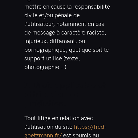
mettre en cause la responsabilité
civile et/ou pénale de
l’utilisateur, notamment en cas
de message à caractère raciste,
injurieux, diffamant, ou
pornographique, quel que soit le
support utilisé (texte,
photographie …).
7. Droit applicable et
attribution de
juridiction.
Tout litige en relation avec
l’utilisation du site
https://fred-
goetzmann.fr/
est soumis au